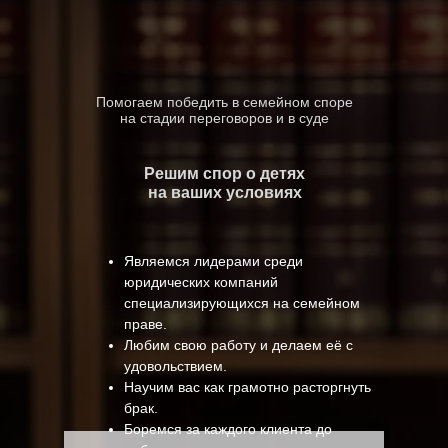
Помогаем победить в семейном споре
на стадии переговоров и в суде
Решим спор о детях
на ваших условиях
Являемся лидерами среди
юридических компаний
специализирующихся на семейном
праве.
Любим свою работу и делаем её с
удовольствием.
Научим вас как грамотно расторгнуть
брак.
Боремся за каждого клиента до