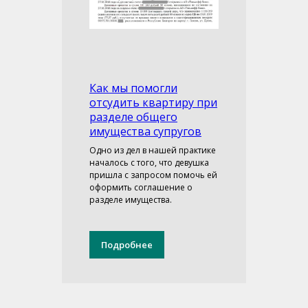
Как мы помогли
отсудить квартиру при
разделе общего
имущества супругов
Одно из дел в нашей практике
началось с того, что девушка
пришла с запросом помочь ей
оформить соглашение о
разделе имущества.
Подробнее