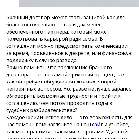
Брачный договор может стать защитой как для
более состоятельного, так и для менее
обеспеченного партнера, который может
пожертвовать карьерой ради семьи. В
соглашении можно предусмотреть компенсации
за время, проведенное в декрете, или финансовую
поддержку в случае развода.
Важно помнить, что заключение брачного
договора – это не самый приятный процесс, так
как он требует обсуждения сложных и порой
неприятных вопросов. Но, разве не лучше заранее
обговорить возможные трудности и прийти к
соглашению, чем потом проводить годы в
судебных разбирательствах?
Каждое юридическое дело — это возможность для
нас помочь вам! Загляните на наш
сайт
и узнайте,
как мы справимся с вашими вопросами. Удачный
пример моей работы в рамках бракоразводного