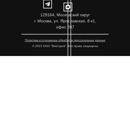
129164, Московский округ
г. Москва, ул. Ярославская, 8 к1,
офис 207
Политика в отношении обработки персональных данных
© 2023 ООО "Виктория", Все права защищены