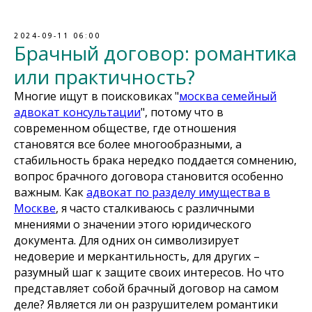
2024-09-11 06:00
Брачный договор: романтика
или практичность?
Многие ищут в поисковиках "
москва семейный
адвокат консультации
", потому что в
современном обществе, где отношения
становятся все более многообразными, а
стабильность брака нередко поддается сомнению,
вопрос брачного договора становится особенно
важным. Как
адвокат по разделу имущества в
Москве
, я часто сталкиваюсь с различными
мнениями о значении этого юридического
документа. Для одних он символизирует
недоверие и меркантильность, для других –
разумный шаг к защите своих интересов. Но что
представляет собой брачный договор на самом
деле? Является ли он разрушителем романтики